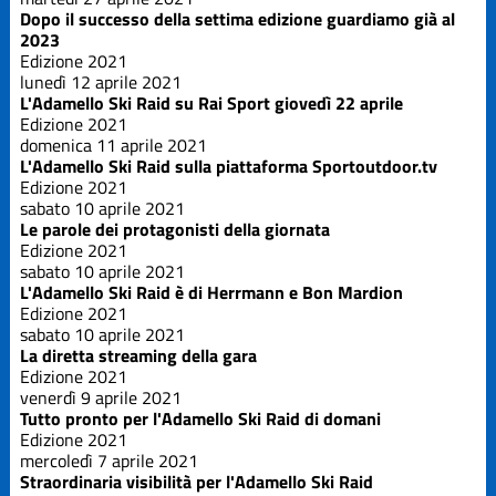
Edizione
Dopo il successo della settima edizione guardiamo già al
2019
2023
Edizione 2021
lunedì 12 aprile 2021
Edizione
L'Adamello Ski Raid su Rai Sport giovedì 22 aprile
2021
Edizione 2021
domenica 11 aprile 2021
Edizione
L'Adamello Ski Raid sulla piattaforma Sportoutdoor.tv
2023
Edizione 2021
sabato 10 aprile 2021
Edizione
Le parole dei protagonisti della giornata
2025
Edizione 2021
sabato 10 aprile 2021
L'Adamello Ski Raid è di Herrmann e Bon Mardion
La Grande
Edizione 2021
Course
sabato 10 aprile 2021
La diretta streaming della gara
Trofeo Crazy
Edizione 2021
Idea
venerdì 9 aprile 2021
Tutto pronto per l'Adamello Ski Raid di domani
Edizione 2021
mercoledì 7 aprile 2021
Straordinaria visibilità per l'Adamello Ski Raid