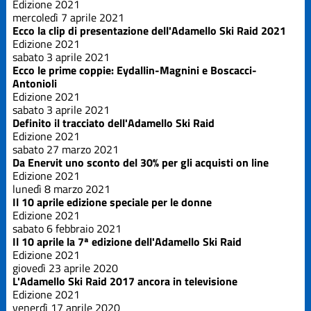
Edizione 2021
mercoledì 7 aprile 2021
Ecco la clip di presentazione dell'Adamello Ski Raid 2021
Edizione 2021
sabato 3 aprile 2021
Ecco le prime coppie: Eydallin-Magnini e Boscacci-
Antonioli
Edizione 2021
sabato 3 aprile 2021
Definito il tracciato dell'Adamello Ski Raid
Edizione 2021
sabato 27 marzo 2021
Da Enervit uno sconto del 30% per gli acquisti on line
Edizione 2021
lunedì 8 marzo 2021
Il 10 aprile edizione speciale per le donne
Edizione 2021
sabato 6 febbraio 2021
Il 10 aprile la 7ª edizione dell'Adamello Ski Raid
Edizione 2021
giovedì 23 aprile 2020
L'Adamello Ski Raid 2017 ancora in televisione
Edizione 2021
venerdì 17 aprile 2020